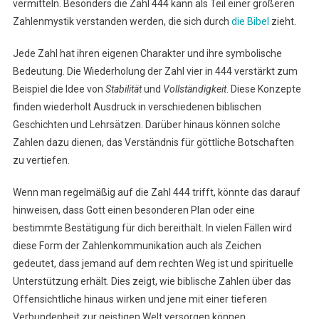
vermitteln. Besonders die Zahl 444 kann als Teil einer größeren
Zahlenmystik verstanden werden, die sich durch
die Bibel
zieht.
Jede Zahl hat ihren eigenen Charakter und ihre symbolische
Bedeutung. Die Wiederholung der Zahl vier in 444 verstärkt zum
Beispiel die Idee von
Stabilität
und
Vollständigkeit
. Diese Konzepte
finden wiederholt Ausdruck in verschiedenen biblischen
Geschichten und Lehrsätzen. Darüber hinaus können solche
Zahlen dazu dienen, das Verständnis für göttliche Botschaften
zu vertiefen.
Wenn man regelmäßig auf die Zahl 444 trifft, könnte das darauf
hinweisen, dass Gott einen besonderen Plan oder eine
bestimmte Bestätigung für dich bereithält. In vielen Fällen wird
diese Form der Zahlenkommunikation auch als Zeichen
gedeutet, dass jemand auf dem rechten Weg ist und spirituelle
Unterstützung erhält. Dies zeigt, wie biblische Zahlen über das
Offensichtliche hinaus wirken und jene mit einer tieferen
Verbundenheit zur geistigen Welt versorgen können.