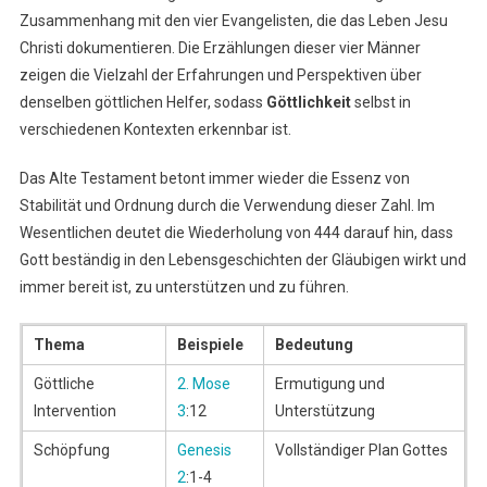
Zusammenhang mit den vier Evangelisten, die das Leben Jesu
Christi dokumentieren. Die Erzählungen dieser vier Männer
zeigen die Vielzahl der Erfahrungen und Perspektiven über
denselben göttlichen Helfer, sodass
Göttlichkeit
selbst in
verschiedenen Kontexten erkennbar ist.
Das Alte Testament betont immer wieder die Essenz von
Stabilität und Ordnung durch die Verwendung dieser Zahl. Im
Wesentlichen deutet die Wiederholung von 444 darauf hin, dass
Gott beständig in den Lebensgeschichten der Gläubigen wirkt und
immer bereit ist, zu unterstützen und zu führen.
Thema
Beispiele
Bedeutung
Göttliche
2. Mose
Ermutigung und
Intervention
3
:12
Unterstützung
Schöpfung
Genesis
Vollständiger Plan Gottes
2
:1-4