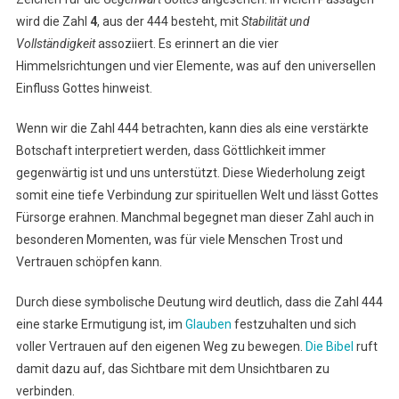
wird die Zahl
4
, aus der 444 besteht, mit
Stabilität und
Vollständigkeit
assoziiert. Es erinnert an die vier
Himmelsrichtungen und vier Elemente, was auf den universellen
Einfluss Gottes hinweist.
Wenn wir die Zahl 444 betrachten, kann dies als eine verstärkte
Botschaft interpretiert werden, dass Göttlichkeit immer
gegenwärtig ist und uns unterstützt. Diese Wiederholung zeigt
somit eine tiefe Verbindung zur spirituellen Welt und lässt Gottes
Fürsorge erahnen. Manchmal begegnet man dieser Zahl auch in
besonderen Momenten, was für viele Menschen Trost und
Vertrauen schöpfen kann.
Durch diese symbolische Deutung wird deutlich, dass die Zahl 444
eine starke Ermutigung ist, im
Glauben
festzuhalten und sich
voller Vertrauen auf den eigenen Weg zu bewegen.
Die Bibel
ruft
damit dazu auf, das Sichtbare mit dem Unsichtbaren zu
verbinden.