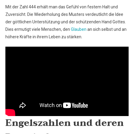
Mit der Zahl 444 erhält man das Gefühl von festem Halt und
Zuversicht. Die Wiederholung des Musters verdeutlicht die Idee
der göttlichen Unterstützung und der schützenden Hand Gottes.
Dies ermutigt viele Menschen, den
Glauben
an sich selbst und an
höhere Kräfte in ihrem Leben zu stärken.
Engelszahlen und deren