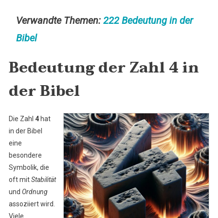
Verwandte Themen:
222 Bedeutung in der
Bibel
Bedeutung der Zahl 4 in
der Bibel
Die Zahl
4
hat
in der Bibel
eine
besondere
Symbolik, die
oft mit
Stabilität
und
Ordnung
assoziiert wird.
Viele