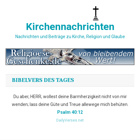
Skip
to
content
Kirchennachrichten
Nachrichten und Beiträge zu Kirche, Religion und Glaube
BIBELVERS DES TAGES
Du aber, HERR, wollest deine Barmherzigkeit nicht von mir
wenden; lass deine Güte und Treue allewege mich behüten.
Psalm 40:12
DailyVerses.net