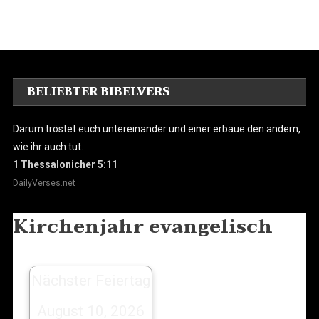
BELIEBTER BIBELVERS
Darum tröstet euch untereinander und einer erbaue den andern,
wie ihr auch tut.
1 Thessalonicher 5:11
DailyVerses.net
Kirchenjahr evangelisch
Nächster Feiertag
August 10, 2026