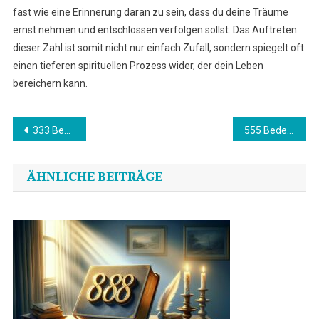
fast wie eine Erinnerung daran zu sein, dass du deine Träume
ernst nehmen und entschlossen verfolgen sollst. Das Auftreten
dieser Zahl ist somit nicht nur einfach Zufall, sondern spiegelt oft
einen tieferen spirituellen Prozess wider, der dein Leben
bereichern kann.
Beitragsnavigation
333 Bedeutung in der Bibel
555 Bedeutung in der Bibel
ÄHNLICHE BEITRÄGE