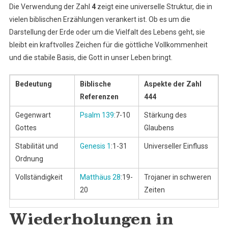
Die Verwendung der Zahl
4
zeigt eine universelle Struktur, die in
vielen biblischen Erzählungen verankert ist. Ob es um die
Darstellung der Erde oder um die Vielfalt des Lebens geht, sie
bleibt ein kraftvolles Zeichen für die göttliche Vollkommenheit
und die stabile Basis, die Gott in unser Leben bringt.
Bedeutung
Biblische
Aspekte der Zahl
Referenzen
444
Gegenwart
Psalm 139
:7-10
Stärkung des
Gottes
Glaubens
Stabilität und
Genesis 1
:1-31
Universeller Einfluss
Ordnung
Vollständigkeit
Matthäus 28
:19-
Trojaner in schweren
20
Zeiten
Wiederholungen in