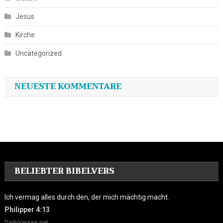
Jesus
Kirche
Uncategorized
NEUESTE KOMMENTARE
BELIEBTER BIBELVERS
Ich vermag alles durch den, der mich mächtig macht.
Philipper 4:13
DailyVerses.net