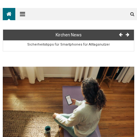
22:22 Bedeutung in der Bibel
Kirchen News
Sicherheitstipps für Smartphones für Alltagsnutzer
Gottesdienste Video schneiden: Tipps für die Gemeinde
23:32 Bedeutung in der Bibel
23:23 Bedeutung in der Bibel
22:22 Bedeutung in der Bibel
Sicherheitstipps für Smartphones für Alltagsnutzer