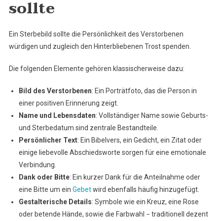
sollte
Ein Sterbebild sollte die Persönlichkeit des Verstorbenen
würdigen und zugleich den Hinterbliebenen Trost spenden.
Die folgenden Elemente gehören klassischerweise dazu:
Bild des Verstorbenen
: Ein Porträtfoto, das die Person in
einer positiven Erinnerung zeigt.
Name und Lebensdaten
: Vollständiger Name sowie Geburts-
und Sterbedatum sind zentrale Bestandteile.
Persönlicher Text
: Ein Bibelvers, ein Gedicht, ein Zitat oder
einige liebevolle Abschiedsworte sorgen für eine emotionale
Verbindung.
Dank oder Bitte
: Ein kurzer Dank für die Anteilnahme oder
eine Bitte um ein
Gebet
wird ebenfalls häufig hinzugefügt.
Gestalterische Details
: Symbole wie ein Kreuz, eine Rose
oder betende Hände, sowie die Farbwahl − traditionell dezent