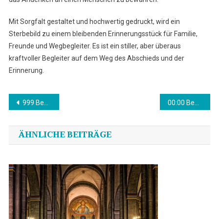
Mit Sorgfalt gestaltet und hochwertig gedruckt, wird ein
Sterbebild zu einem bleibenden Erinnerungsstück für Familie,
Freunde und Wegbegleiter. Es ist ein stiller, aber überaus
kraftvoller Begleiter auf dem Weg des Abschieds und der
Erinnerung.
Beitragsnavigation
999 Bedeutung in der Bibel
00:00 Bedeutung in der Bibel
ÄHNLICHE BEITRÄGE