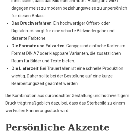
stellt sicher, dass das Bild edel anmutet. Hochglanz wirkt
dagegen meist zu modern beziehungsweise zu unpersönlich
für diesen Anlass.
Das Druckverfahren
: Ein hochwertiger Offset- oder
Digitaldruck sorgt für eine scharfe Bildwiedergabe und
dezente Farbtöne.
Die Formate und Falzarten
: Gängig sind einfache Karten im
Format DIN A7 oder klappbare Varianten, die zusätzlichen
Raum für Bilder und Texte bieten.
Die Lieferzeit
: Bei Trauerfällen ist eine schnelle Produktion
wichtig. Daher sollte bei der Bestellung auf eine kurze
Bearbeitungszeit geachtet werden.
Die Kombination aus durchdachter Gestaltung und hochwertigem
Druck trägt maßgeblich dazu bei, dass das Sterbebild zu einem
wertvollen Erinnerungsstück wird.
Persönliche Akzente