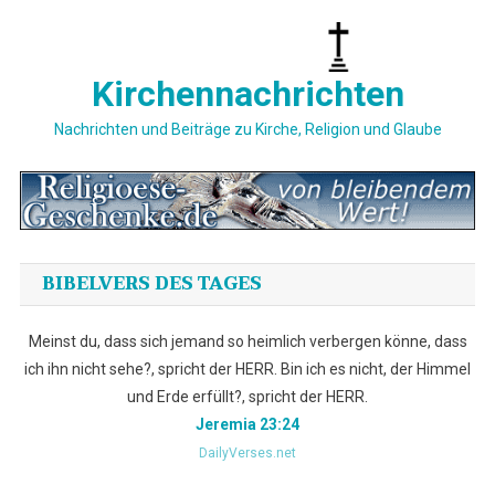
Skip
to
content
Kirchennachrichten
Nachrichten und Beiträge zu Kirche, Religion und Glaube
BIBELVERS DES TAGES
Meinst du, dass sich jemand so heimlich verbergen könne, dass
ich ihn nicht sehe?, spricht der HERR. Bin ich es nicht, der Himmel
und Erde erfüllt?, spricht der HERR.
Jeremia 23:24
DailyVerses.net