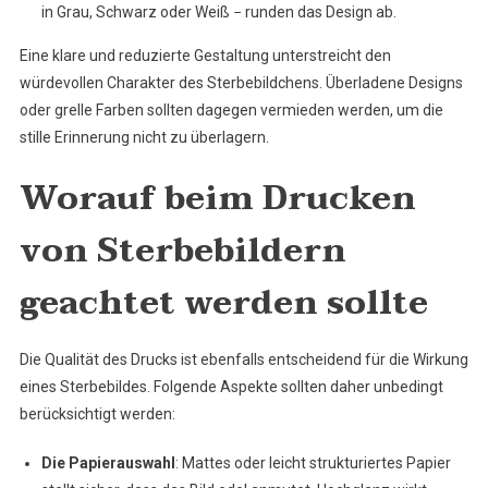
in Grau, Schwarz oder Weiß − runden das Design ab.
Eine klare und reduzierte Gestaltung unterstreicht den
würdevollen Charakter des Sterbebildchens. Überladene Designs
oder grelle Farben sollten dagegen vermieden werden, um die
stille Erinnerung nicht zu überlagern.
Worauf beim Drucken
von Sterbebildern
geachtet werden sollte
Die Qualität des Drucks ist ebenfalls entscheidend für die Wirkung
eines Sterbebildes. Folgende Aspekte sollten daher unbedingt
berücksichtigt werden:
Die Papierauswahl
: Mattes oder leicht strukturiertes Papier