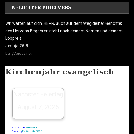
BELIEBTER BIBELVERS
Wir warten auf dich, HERR, auch auf dem Weg deiner Gerichte;
des Herzens Begehren steht nach deinem Namen und deinem
Lobpreis.
Jesaja 26:8
DailyVerses.net
Kirchenjahr evangelisch
Nächster Feiertag
August 7, 2026
Ein Angebot der
ELKB & VELKD
Powered by
Ev. Kirchenjahr 2023.1