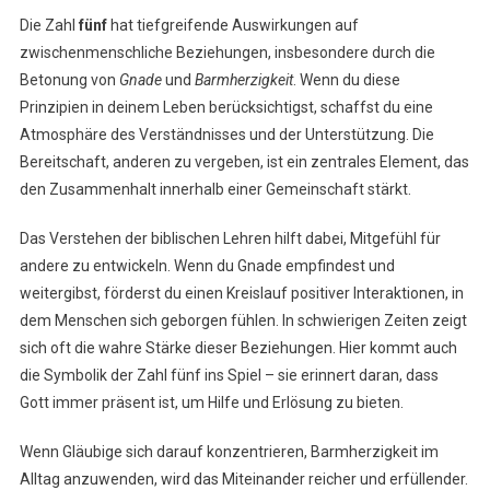
Die Zahl
fünf
hat tiefgreifende Auswirkungen auf
zwischenmenschliche Beziehungen, insbesondere durch die
Betonung von
Gnade
und
Barmherzigkeit
. Wenn du diese
Prinzipien in deinem Leben berücksichtigst, schaffst du eine
Atmosphäre des Verständnisses und der Unterstützung. Die
Bereitschaft, anderen zu vergeben, ist ein zentrales Element, das
den Zusammenhalt innerhalb einer Gemeinschaft stärkt.
Das Verstehen der biblischen Lehren hilft dabei, Mitgefühl für
andere zu entwickeln. Wenn du Gnade empfindest und
weitergibst, förderst du einen Kreislauf positiver Interaktionen, in
dem Menschen sich geborgen fühlen. In schwierigen Zeiten zeigt
sich oft die wahre Stärke dieser Beziehungen. Hier kommt auch
die Symbolik der Zahl fünf ins Spiel – sie erinnert daran, dass
Gott immer präsent ist, um Hilfe und Erlösung zu bieten.
Wenn Gläubige sich darauf konzentrieren, Barmherzigkeit im
Alltag anzuwenden, wird das Miteinander reicher und erfüllender.