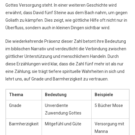
Gottes Versorgung steht. In einer weiteren Geschichte wird
erwähnt, dass David fünf Steine aus dem Bach nahm, um gegen
Goliath zu kämpfen. Dies zeigt, wie göttliche Hilfe oft nicht nur in
Überfluss, sondern auch in kleinen Dingen sichtbar wird.
Die wiederkehrende Präsenz dieser Zahl betont ihre Bedeutung
im biblischen Narrativ und verdeutlicht die Verbindung zwischen
göttlicher Unterstützung und menschlichem Handeln. Durch
diese Erzählungen wird klar, dass die Zahl fünf mehr ist als nur
eine Zählung; sie trägt tiefere spirituelle Wahrheiten in sich und
lehrt uns, auf Gnade und Barmherzigkeit zu vertrauen.
Thema
Bedeutung
Beispiele
Gnade
Unverdiente
5 Bücher Mose
Zuwendung Gottes
Barmherzigkeit
Mitgefühl und Güte
Versorgung mit
Manna