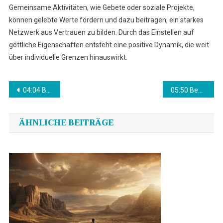
Gemeinsame Aktivitäten, wie Gebete oder soziale Projekte,
können gelebte Werte fördern und dazu beitragen, ein starkes
Netzwerk aus Vertrauen zu bilden. Durch das Einstellen auf
göttliche Eigenschaften entsteht eine positive Dynamik, die weit
über individuelle Grenzen hinauswirkt.
Beitragsnavigation
04:04 Bedeutung in der Bibel
05:50 Bedeutung in der Bibel
ÄHNLICHE BEITRÄGE