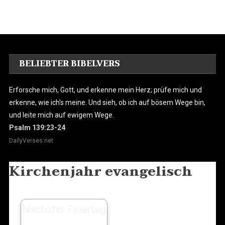
BELIEBTER BIBELVERS
Erforsche mich, Gott, und erkenne mein Herz; prüfe mich und
erkenne, wie ich's meine. Und sieh, ob ich auf bösem Wege bin,
und leite mich auf ewigem Wege.
Psalm 139:23-24
DailyVerses.net
Kirchenjahr evangelisch
Nächster Feiertag