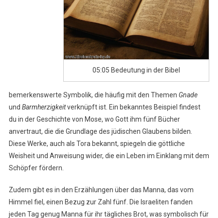
05:05 Bedeutung in der Bibel
bemerkenswerte Symbolik, die häufig mit den Themen
Gnade
und
Barmherzigkeit
verknüpft ist. Ein bekanntes Beispiel findest
du in der Geschichte von Mose, wo Gott ihm fünf Bücher
anvertraut, die die Grundlage des jüdischen Glaubens bilden.
Diese Werke, auch als Tora bekannt, spiegeln die göttliche
Weisheit und Anweisung wider, die ein Leben im Einklang mit dem
Schöpfer fördern.
Zudem gibt es in den Erzählungen über das Manna, das vom
Himmel fiel, einen Bezug zur Zahl fünf. Die Israeliten fanden
jeden Tag genug Manna für ihr tägliches Brot, was symbolisch für