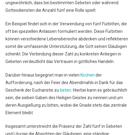
ungewöhnlich, dass bei bestimmten Gebeten oder während
Gottesdiensten die Anzahl fünf eine Rolle spielt.
Ein Beispiel findet sich in der Verwendung von fünf Fürbitten, die
oft bei speziellen Anlässen formuliert werden. Diese Fürbitten
können verschiedene Lebensbereiche abdecken und reflektieren
somit die umfassende Unterstützung, die Gott seinen Gläubigen
schenkt. Die Verbindung dieser Zahl zu konkreten Anliegen in
Gebeten verdeutlicht das Vertrauen in göttliches Handeln.
Darüber hinaus begegnet man in vielen
Kirchen
der
Aufforderung, nach der Feier des Abendmahls in Dank für das
Geschenk der Eucharistie zu
beten
. Hierbei kann es gebräuchlich
sein, die sieben Gaben des Heiligen Geistes zu nennen und um
deren Ausgießung zu bitten, wobei die Gnade stets das zentrale
Element bleibt.
Insgesamt unterstreicht die Präsenz der Zahl fünf in Gebeten
und Liturgie die Absichten der Gläubigen, eine ständige