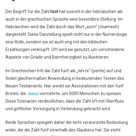
Der Begriff für die Zahl
fünf
hat sowohl in der hebräischen als
auch in der griechischen Sprache eine besondere Stellung. Im
Hebräischen wird die Zahl durch das Wort „
חמש
“ (chamesh)
dargestellt. Diese Darstellung spielt nicht nur in der Numerologie
eine Rolle, sondern sie ist auch eng mit den biblischen
Erzählungen verknüpft. Oft wird sie genutzt, um verschiedene
Aspekte von Gnade und Barmherzigkeit zu illustrieren.
Im Griechischen tritt die Zahl fünf als „
πέντε
“ (pente) auf und
findet gleichermaßen Anwendung in bedeutenden Texten des
Neuen Testaments. Hier weckt sie Assoziationen mit den fünf
Broten, die
Jesus
vermehrte, um 5000 Menschen zu speisen.
Diese Szenarien verdeutlichen, dass die Zahl oft mit Überfluss
und göttlicher Versorgung in Verbindung gebracht wird.
Beide Sprachen spiegeln daher die tiefe verwurzelte Bedeutung
wider, die die Zahl fünf innerhalb des Glaubens hat. Sie steht