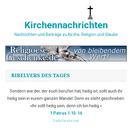
Skip
to
content
Kirchennachrichten
Nachrichten und Beiträge zu Kirche, Religion und Glaube
BIBELVERS DES TAGES
Sondern wie der, der euch berufen hat, heilig ist, sollt auch ihr
heilig sein in eurem ganzen Wandel. Denn es steht geschrieben:
»Ihr sollt heilig sein, denn ich bin heilig.«
1 Petrus 1:15-16
DailyVerses.net