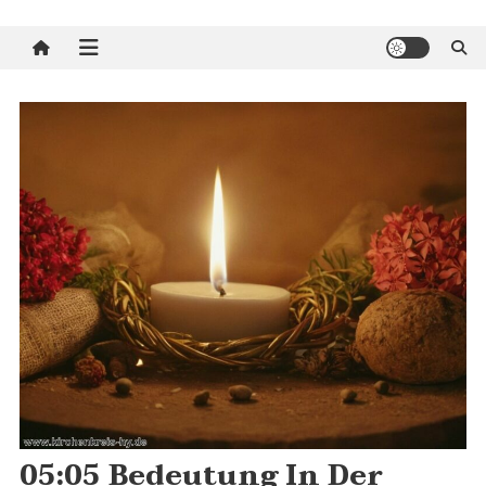
05:05 Bedeutung In Der