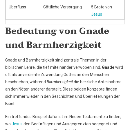
Überfluss
Göttliche Versorgung
5 Brote von
Jesus
Bedeutung von Gnade
und Barmherzigkeit
Gnade und Barmherzigkeit sind zentrale Themen in der
biblischen Lehre, die tief miteinander verwoben sind.
Gnade
wird
oft als unverdiente Zuwendung Gottes an den Menschen
beschrieben, während
Barmherzigkeit
die herzliche Anteilnahme
an den Nöten anderer darstellt. Diese beiden Konzepte finden
sich immer wieder in den Geschichten und Überlieferungen der
Bibel.
Ein treffendes Beispiel dafür ist im Neuen Testament zu finden,
wo
Jesus
den Bedürftigen und Ausgegrenzten begegnet und