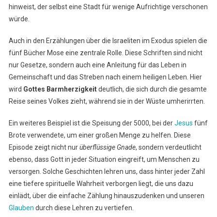
hinweist, der selbst eine Stadt für wenige Aufrichtige verschonen
würde.
Auch in den Erzählungen über die Israeliten im Exodus spielen die
fünf Bücher Mose eine zentrale Rolle. Diese Schriften sind nicht
nur Gesetze, sondern auch eine Anleitung für das Leben in
Gemeinschaft und das Streben nach einem heiligen Leben. Hier
wird
Gottes Barmherzigkeit
deutlich, die sich durch die gesamte
Reise seines Volkes zieht, während sie in der Wüste umherirrten.
Ein weiteres Beispiel ist die Speisung der 5000, bei der
Jesus
fünf
Brote verwendete, um einer großen Menge zu helfen. Diese
Episode zeigt nicht nur
überflüssige Gnade
, sondern verdeutlicht
ebenso, dass Gott in jeder Situation eingreift, um Menschen zu
versorgen. Solche Geschichten lehren uns, dass hinter jeder Zahl
eine tiefere spirituelle Wahrheit verborgen liegt, die uns dazu
einlädt, über die einfache Zählung hinauszudenken und unseren
Glauben
durch diese Lehren zu vertiefen.