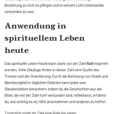
Beziehung zu Gott zu pflegen und in seinem Licht miteinander
verbunden zu sein.
Anwendung in
spirituellem Leben
heute
Das spirituelle Leben heute kann stark von der Zahl
fünf
inspiriert
werden. Viele Gläubige finden in dieser Zahl eine Quelle des
Trostes und der Orientierung. Durch die Betonung von
Gnade
und
Barmherzigkeit
in täglichen Gebeten kann jeder sein
Glaubensleben bereichern. Indem du die Geschichten aus der
Bibel, die mit der Zahl fünf verbunden sind, reflektierst, erfährst
du, wie wichtig es ist, Hilfe anzunehmen und anderen zu helfen.
Zusätzlich spielt die Zahl eine Rolle bei vielen