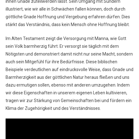
ihnen Gnade zuteilwerden lässt. Sein Umgang mit Sündern
illustriert, wie wir alle in Schwächen fallen können, doch durch
göttliche Gnade Hoffnung und Vergebung erfahren dürfen. Dies
stärkt das Verständnis, dass kein Mensch ohne Hoffnung bleibt.
Im Alten Testament zeigt die Versorgung mit Manna, wie Gott
sein Volk barmherzig führt. Er versorgt sie täglich mit dem
Nötigsten und demonstriert damit nicht nur seine Macht, sondern
auch sein Mitgefühl für ihre Bedürfnisse. Diese biblischen
Beispiele verdeutlichen auf eindrucksvolle Weise, dass Gnade und
Barmherzigkeit aus der göttlichen Natur heraus fließen und uns
dazu ermutigen sollen, ebenso mit anderen umzugehen. Indem
wir diese Eigenschaften in unserem eigenen Leben kultivieren,
tragen wir zur Stärkung von Gemeinschaften bei und fördern ein
Klima der Zugehörigkeit und des Verständnisses.